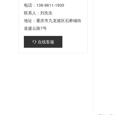
电话：138-9611-1930
联系人：刘先生
地址：重庆市九龙坡区石桥铺街
道盛云路7号
在线客服