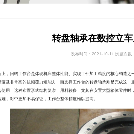
转盘轴承在数控立车
发布时间：2021-10-11 浏览次数
备上，回转工作台是体现机床整体性能、实现工件加工精度的核心构造之
精度及非常高的抗倾覆力矩能力，而支撑工作台的转盘
轴承
则是完成这一
合使用，这种布置形式结构复杂，用料较多，尤其在安置大型箱体零件时
困难，对中更加不易保证，工作台整体精度难以提高。